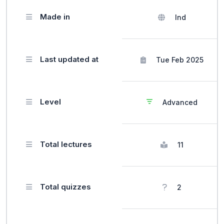
Made in
Ind
Last updated at
Tue Feb 2025
Level
Advanced
Total lectures
11
Total quizzes
2