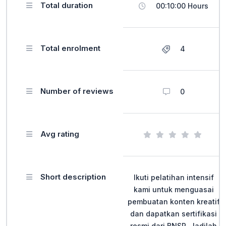
Total duration
00:10:00 Hours
Total enrolment
4
Number of reviews
0
Avg rating
Short description
Ikuti pelatihan intensif
kami untuk menguasai
pembuatan konten kreatif
dan dapatkan sertifikasi
resmi dari BNSP. Jadilah