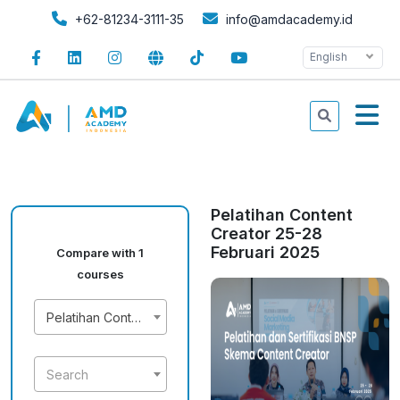
+62-81234-3111-35
info@amdacademy.id
English
Pelatihan Content
Creator 25-28
Februari 2025
Compare with 1
courses
Pelatihan Content Creator 25-28 Februari 2025
Search