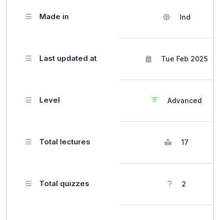
Made in
Ind
Last updated at
Tue Feb 2025
Level
Advanced
Total lectures
17
Total quizzes
2