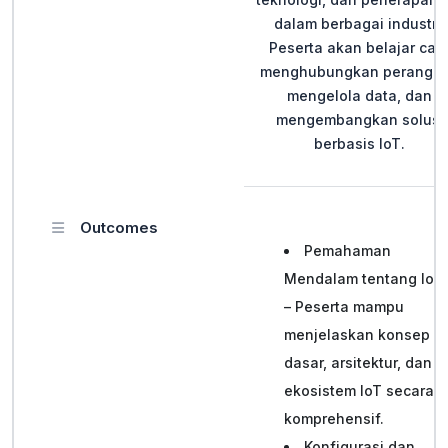
dalam berbagai industri.
Peserta akan belajar car
menghubungkan perangka
mengelola data, dan
mengembangkan solusi
berbasis IoT.
Outcomes
Pemahaman
Mendalam tentang IoT
– Peserta mampu
menjelaskan konsep
dasar, arsitektur, dan
ekosistem IoT secara
komprehensif.
Konfigurasi dan