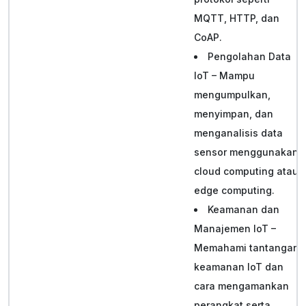
MQTT, HTTP, dan
CoAP.
Pengolahan Data
IoT – Mampu
mengumpulkan,
menyimpan, dan
menganalisis data
sensor menggunakan
cloud computing atau
edge computing.
Keamanan dan
Manajemen IoT –
Memahami tantangan
keamanan IoT dan
cara mengamankan
perangkat serta