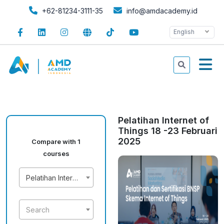
+62-81234-3111-35
info@amdacademy.id
English
Pelatihan Internet of
Things 18 -23 Februari
2025
Compare with 1
courses
Pelatihan Internet of Things 18 -23 Februari 2025
Search