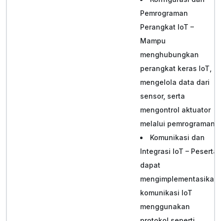
Pemrograman
Perangkat IoT –
Mampu
menghubungkan
perangkat keras IoT,
mengelola data dari
sensor, serta
mengontrol aktuator
melalui pemrograman.
Komunikasi dan
Integrasi IoT – Peserta
dapat
mengimplementasikan
komunikasi IoT
menggunakan
protokol seperti