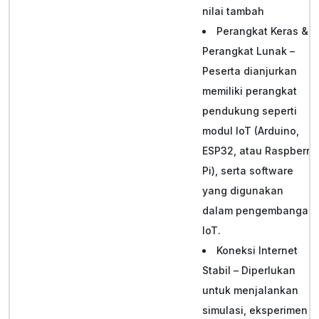
nilai tambah
Perangkat Keras &
Perangkat Lunak –
Peserta dianjurkan
memiliki perangkat
pendukung seperti
modul IoT (Arduino,
ESP32, atau Raspberry
Pi), serta software
yang digunakan
dalam pengembangan
IoT.
Koneksi Internet
Stabil – Diperlukan
untuk menjalankan
simulasi, eksperimen