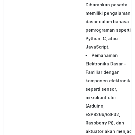
Diharapkan peserta
memiliki pengalaman
dasar dalam bahasa
pemrograman seperti
Python, C, atau
JavaScript.
Pemahaman
Elektronika Dasar –
Familiar dengan
komponen elektronik
seperti sensor,
mikrokontroler
(Arduino,
ESP8266/ESP32,
Raspberry Pi), dan
aktuator akan menjadi