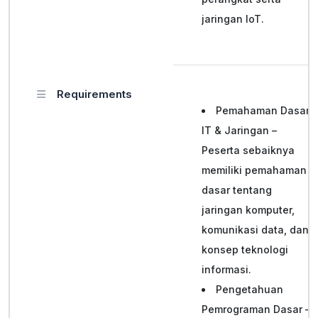
jaringan IoT.
Requirements
Pemahaman Dasar
IT & Jaringan –
Peserta sebaiknya
memiliki pemahaman
dasar tentang
jaringan komputer,
komunikasi data, dan
konsep teknologi
informasi.
Pengetahuan
Pemrograman Dasar –