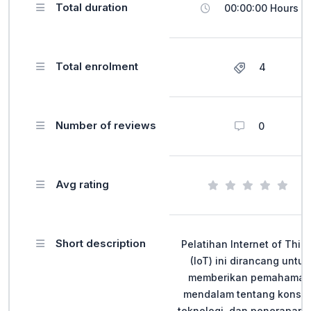
Total duration
00:00:00 Hours
Total enrolment
4
Number of reviews
0
Avg rating
Short description
Pelatihan Internet of Thin
(IoT) ini dirancang untuk
memberikan pemahaman
mendalam tentang konsep
teknologi, dan penerapan 