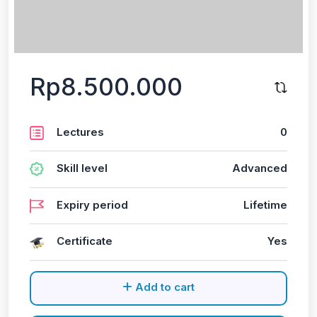
Rp8.500.000
Lectures
0
Skill level
Advanced
Expiry period
Lifetime
Certificate
Yes
Add to cart