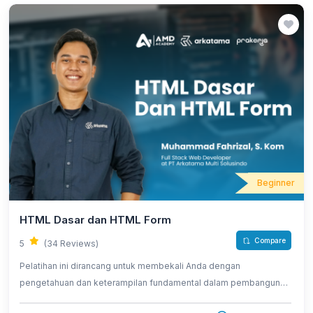
Beginner
HTML Dasar dan HTML Form
Compare
5
(34 Reviews)
Pelatihan ini dirancang untuk membekali Anda dengan
pengetahuan dan keterampilan fundamental dalam pembangunan
web, serta memfokuskan perhatian pada pembuatan formulir web