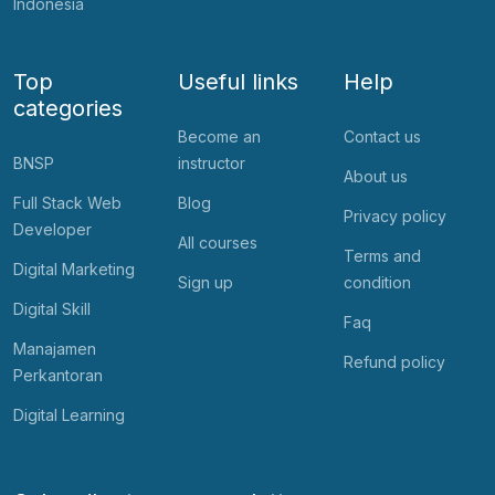
Indonesia
Top
Useful links
Help
categories
Become an
Contact us
BNSP
instructor
About us
Full Stack Web
Blog
Privacy policy
Developer
All courses
Terms and
Digital Marketing
Sign up
condition
Digital Skill
Faq
Manajamen
Refund policy
Perkantoran
Digital Learning