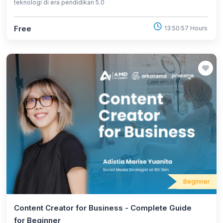
teknologi di era pendidikan 5.0
Free
13:50:57 Hours
Beginner
Content Creator for Business - Complete Guide
for Beginner